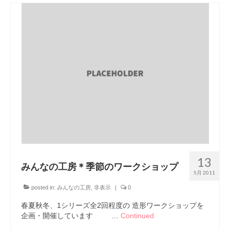
13
みんなの工房＊季節のワークショップ
5月 2011
posted in:
みんなの工房
,
非表示
|
0
春夏秋冬、1シリーズ全2回程度の 造形ワークショップを
企画・開催しています …
Continued