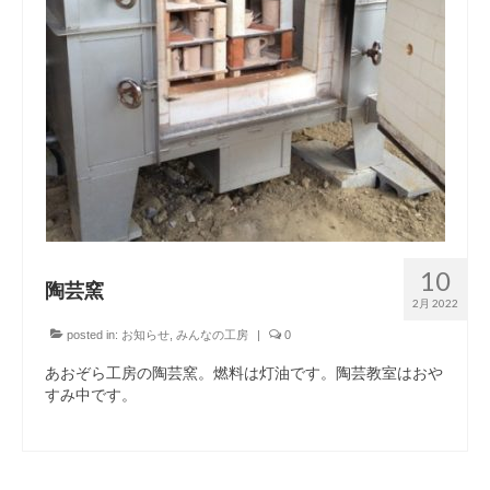
10
陶芸窯
2月 2022
posted in:
お知らせ
,
みんなの工房
|
0
あおぞら工房の陶芸窯。燃料は灯油です。陶芸教室はおや
すみ中です。