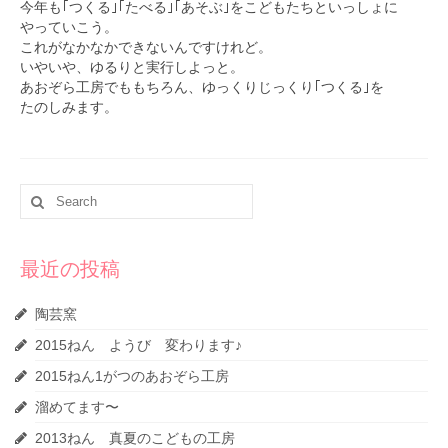
今年も｢つくる｣｢たべる｣｢あそぶ｣をこどもたちといっしょに
やっていこう。
これがなかなかできないんですけれど。
いやいや、ゆるりと実行しよっと。
あおぞら工房でももちろん、ゆっくりじっくり｢つくる｣を
たのしみます。
Search
for:
最近の投稿
陶芸窯
2015ねん ようび 変わります♪
2015ねん1がつのあおぞら工房
溜めてます〜
2013ねん 真夏のこどもの工房