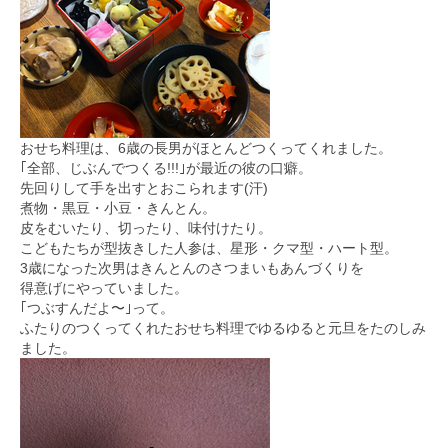
おせち料理は、6歳の長男がほとんどつくってくれました。
｢全部、じぶんでつくる!!!｣が最近の彼の口癖。
先回りして手を出すとおこられます(汗)
煮物・黒豆・小豆・きんとん。
皮をむいたり、切ったり、味付けたり。
こどもたちが型抜きした人参は、星形・クマ型・ハート型。
3歳になった次男はきんとんのさつまいもあんづくりを
得意げにやっていました。
｢つぶすんだよ〜｣って。
ふたりのつくってくれたおせち料理でゆるゆると元旦をたのしみ
ました。