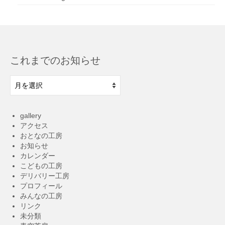
これまでのお知らせ
こ
れ
ま
で
gallery
の
アクセス
お
おとなの工房
知
お知らせ
ら
カレンダー
せ
こどもの工房
デリバリー工房
プロフィール
みんなの工房
リンク
未分類